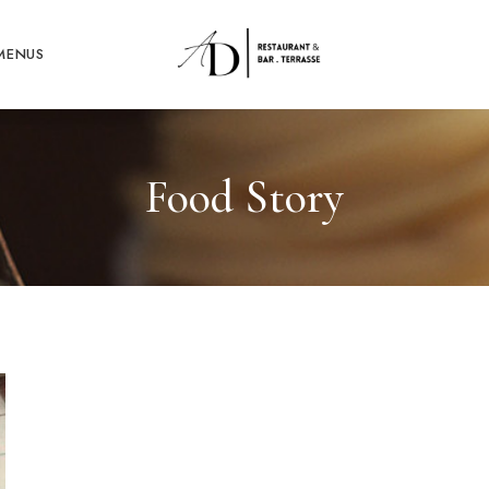
MENUS
Food Story