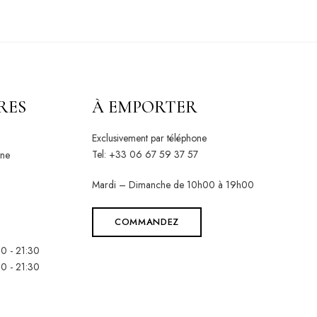
RES
À EMPORTER
Exclusivement par téléphone
Tel: +33 06 67 59 37 57
nne
Mardi – Dimanche de 10h00 à 19h00
COMMANDEZ
0 - 21:30
0 - 21:30